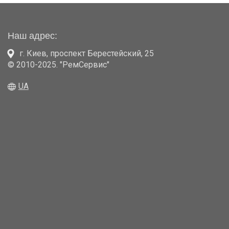
Наш адрес:
г. Киев
,
проспект Берестейский, 25
© 2010-2025. "РемСервис"
UA