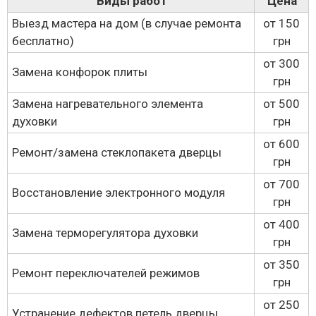
Виды работ
Цена
Выезд мастера на дом (в случае ремонта
от 150
бесплатно)
грн
от 300
Замена конфорок плиты
грн
Замена нагревательного элемента
от 500
духовки
грн
от 600
Ремонт/замена стеклопакета дверцы
грн
от 700
Восстановление электронного модуля
грн
от 400
Замена терморегулятора духовки
грн
от 350
Ремонт переключателей режимов
грн
от 250
Устранение дефектов петель дверцы