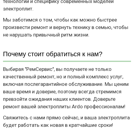
технологии и специфику современных моделей
электроплит.
Мы заботимся о том, чтобы как можно быстрее
произвести ремонт и вернуть технику в семью, чтобы
не нарушать привычный ритм жизни.
Почему стоит обратиться к нам?
Выбирая "РемСервис", вы получаете не только
качественный ремонт, но и полный комплекс услуг,
включая послегарантийное обслуживание. Мы ценим
ваше время и доверие, поэтому всегда стремимся
превзойти ожидания наших клиентов. Доверьте
ремонт вашей электроплиты Ardo профессионалам!
Свяжитесь с нами прямо сейчас, и ваша электроплита
будет работать как новая в кратчайшие сроки!