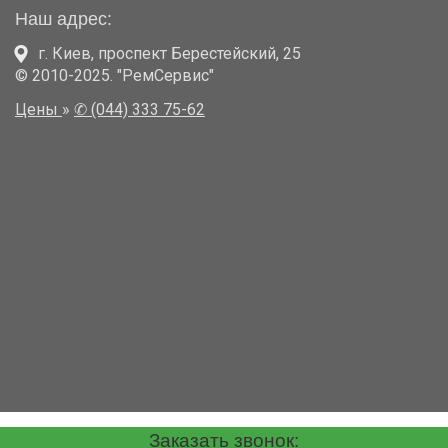
Наш адрес:
г. Киев
,
проспект Берестейский, 25
© 2010-2025. "РемСервис"
Цены
»
✆ (044) 333 75-62
Заказать звонок: