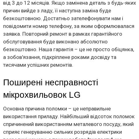
від 3 до 12 місяців. Якщо замінена деталь з будь-яких
причин вийде з ладу, її наступна заміна буде
безкоштовною. Достатньо зателефонувати нам і
повідомити номер телефону, за яким оформлювалася
заявка. Повторний ремонт в рамках гарантійного
обслуговування буде виконано абсолютно
безкоштовно. Наша гарантія – це не просто обіцянка,
а зобов'язання, підкріплене роками досвіду та
тисячами успішних ремонтів.
Поширені несправності
мікрохвильовок LG
Основна причина поломки – це неправильне
використання приладу. Найбільший відсоток поломок
спричинений використанням металевого посуду, який
сприяє генеруванню сильних розрядів електрики