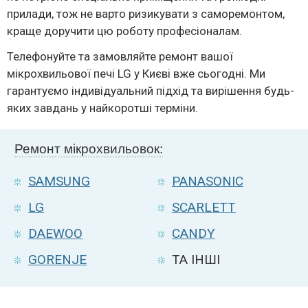
прилади, тож не варто ризикувати з саморемонтом,
краще доручити цю роботу професіоналам.
Телефонуйте та замовляйте ремонт вашої
мікрохвильової печі LG у Києві вже сьогодні. Ми
гарантуємо індивідуальний підхід та вирішення будь-
яких завдань у найкоротші терміни.
Ремонт мікрохвильовок:
SAMSUNG
PANASONIC
LG
SCARLETT
DAEWOO
CANDY
GORENJE
ТА ІНШІ