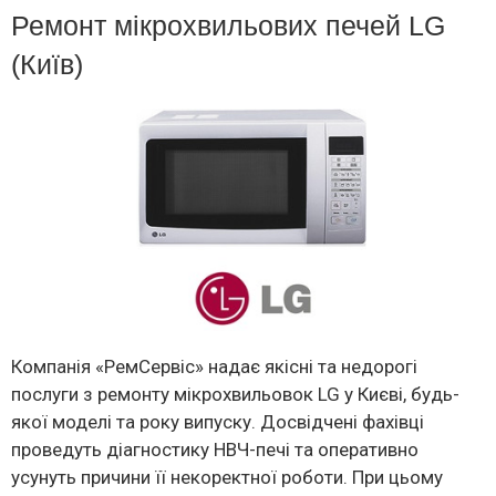
Ремонт мікрохвильових печей LG
(Київ)
Компанія «РемСервіс» надає якісні та недорогі
послуги з ремонту мікрохвильовок LG у Києві, будь-
якої моделі та року випуску. Досвідчені фахівці
проведуть діагностику НВЧ-печі та оперативно
усунуть причини її некоректної роботи. При цьому