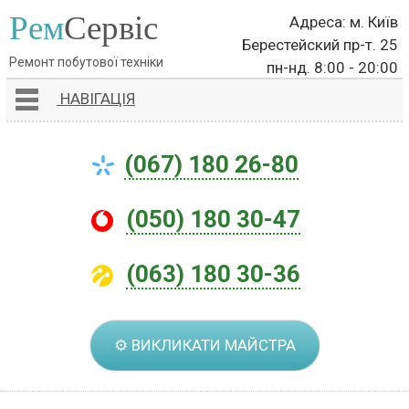
Рем
Сервіс
Адреса: м. Київ
Берестейский пр-т. 25
Ремонт побутової техніки
пн-нд. 8:00 - 20:00
НАВІГАЦІЯ
(067) 180 26-80
(050) 180 30-47
(063) 180 30-36
⚙ ВИКЛИКАТИ МАЙСТРА