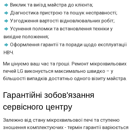
Виклик та виїзд майстра до клієнта;
Діагностика пристрою та пошук несправності;
Узгодження вартості відновлювальних робіт;
Усунення поломки та встановлення техніки у
вихідне положення;
Оформлення гарантії та поради щодо експлуатації
НВЧ.
Ми цінуємо ваш час та гроші. Ремонт мікрохвильових
печей LG виконується максимально швидко – у
більшості випадків достатньо одного візиту майстра.
Гарантійні зобов'язання
сервісного центру
Залежно від стану мікрохвильової печі та ступеню
зношення комплектуючих - термін гарантії варіюється