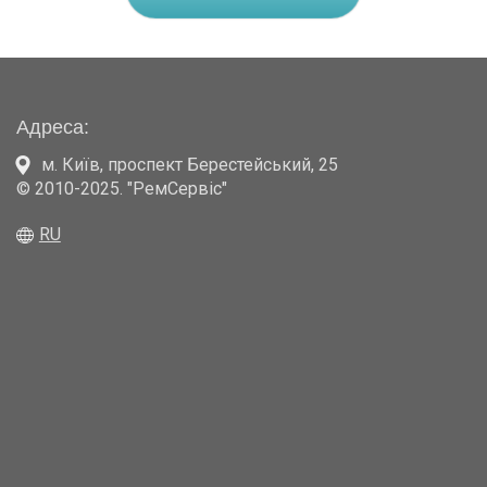
Адреса:
м. Київ
,
проспект Берестейський, 25
© 2010-2025. "РемСервіс"
RU